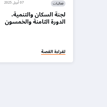
07 أبريل 2025
فعاليات
لجنة السكان والتنمية،
الدورة الثامنة والخمسون
لقراءة القصة