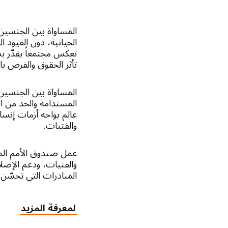
المساواة بين الجنسين 
الحياتية، دون القيود ا
تعكس مجتمعاً يقدّر بش
تأثر الحقوق والفرص بال
المساواة بين الجنسي
المستدامة والحد من ال
عالم يواجه أزمات إنس
والفتيات.
عمل صندوق الأمم المتح
والفتيات، ودعم الإصلا
المبادرات التي تحسّن 
لمعرفة المزيد