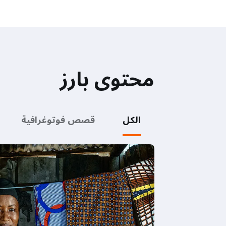
محتوى بارز
الكل
قصص فوتوغرافية