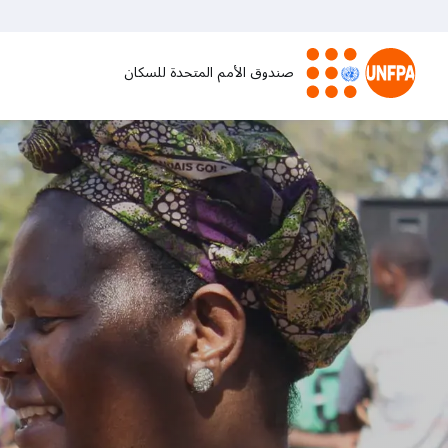
تجاوز
إلى
المحتوى
صندوق الأمم المتحدة للسكان
الرئيسي
M
a
i
n
n
a
v