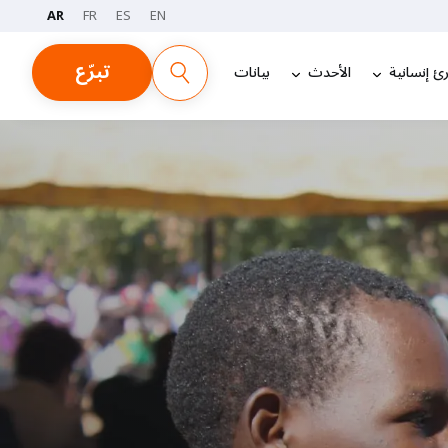
AR
FR
ES
EN
تبرّع
ئ إنسانية
الأحدث
بيانات