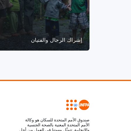
إشراك الرجال والفتيان
صندوق الأمم المتحدة للسكان هو وكالة
الأمم المتحدة المعنية بالصحة الجنسية
والإنجابية. تتمثّل مهمتنا في العمل من أجل