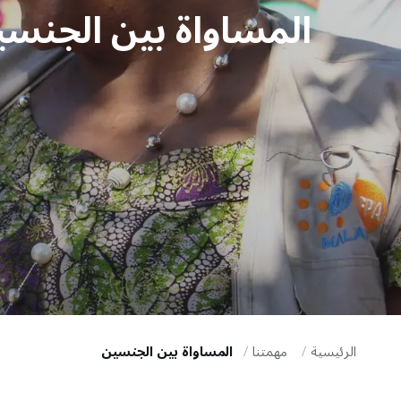
المساواة بين الجنس
i
g
a
t
i
o
n
الرئيسية
مهمتنا
المساواة بين الجنسين