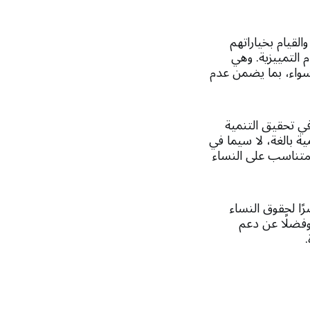
لقيام بخياراتهم
م التمييزية. وهي
 سواء، بما يضمن عدم
ي تحقيق التنمية
ية بالغة، لا سيما في
 متناسب على النساء
ًا لحقوق النساء
 وفضلًا عن دعم