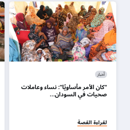
أخبار
"كان الأمر مأساويًا": نساء وعاملات
صحيات في السودان…
لقراءة القصة