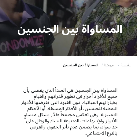
a
t
i
المساواة بين الجنسين
o
n
الرئيسية
مهمتنا
المساواة بين الجنسين
المساواة بين الجنسين هي المبدأ الذي يقضي بأن
جميع الأفراد أحرار في تطوير قدراتهم والقيام
بخياراتهم الحياتية، دون القيود التي تفرضها الأدوار
النمطية للجنسين، أو الأفكار المسبقة، أو الأحكام
التمييزية. وهي تعكس مجتمعاً يقدّر بشكل متساوٍ
الأدوار والإسهامات المتنوعة للنساء والرجال على
حد سواء، بما يضمن عدم تأثر الحقوق والفرص
بالنوع الاجتماعي.