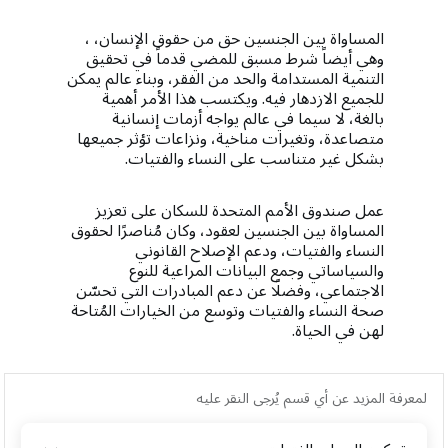
المساواة بين الجنسين حق من حقوق الإنسان، ،
وهي أيضاً شرط مسبق للمضي قدماً في تحقيق
التنمية المستدامة والحد من الفقر، وبناء عالم يمكن
للجميع الازدهار فيه. ويكتسب هذا الأمر أهمية
بالغة، لا سيما في عالم يواجه أزمات إنسانية
متصاعدة، وتغيرات مناخية، ونزاعات تؤثر جميعها
بشكل غير متناسب على النساء والفتيات.
عمل صندوق الأمم المتحدة للسكان على تعزيز
المساواة بين الجنسين لعقود، وكان مُناصرًا لحقوق
النساء والفتيات، ودعم الإصلاح القانوني
والسياساتي وجمع البيانات المراعية للنوع
الاجتماعي، وفضلًا عن دعم المبادرات التي تحسّن
صحة النساء والفتيات وتوسع من الخيارات المُتاحة
لهن في الحياة.
لمعرفة المزيد عن أي قسم يُرجى النقر عليه