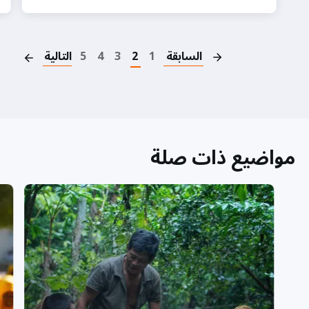
on
السابقة
1
2
3
4
5
التالية
مواضيع ذات صلة