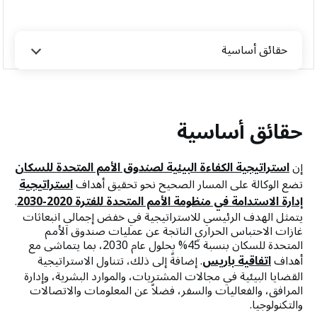
حقائق أساسية
حقائق أساسية
إن
استراتيجية الكفاءة البيئية لصندوق الأمم المتحدة للسكان
تضع الوكالة على المسار الصحيح نحو تحقيق أهداف
استراتيجية
إدارة الاستدامة في منظومة الأمم المتحدة للفترة 2020-2030
.
يتمثل الهدف الرئيسي للاستراتيجية في خفض إجمالي انبعاثات
غازات الاحتباس الحراري الناتجة عن عمليات صندوق الأمم
المتحدة للسكان بنسبة 45% بحلول عام 2030، بما يتماشى مع
أهداف
اتفاقية باريس
. إضافةً إلى ذلك، تتناول الاستراتيجية
القضايا البيئية في مجالات المشتريات، والموارد البشرية، وإدارة
المرافق، والفعاليات والسفر، فضلاً عن المعلومات والاتصالات
والتكنولوجيا.