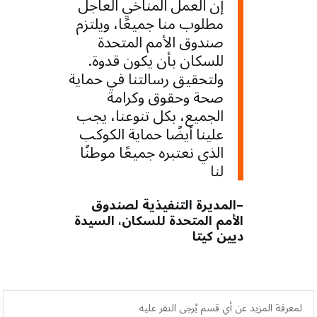
إن العمل المناخي العاجل
مطلوب منا جميعًا، ويلتزم
صندوق الأمم المتحدة
للسكان بأن يكون قدوة.
ولتحقيق رسالتنا في حماية
صحة وحقوق وكرامة
الجميع، بكل تنوعنا، يجب
علينا أيضًا حماية الكوكب
الذي نعتبره جميعًا موطنًا
لنا
–المديرة التنفيذية لصندوق
الأمم المتحدة للسكان، السيدة
ديين كيتا
لمعرفة المزيد عن أي قسم يُرجى النقر عليه