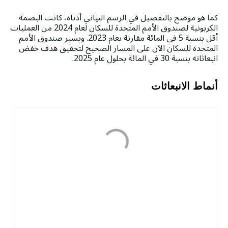
كما هو موضح بالتفصيل في الرسم البياني أدناه، كانت البصمة
الكربونية لصندوق الأمم المتحدة للسكان لعام 2024 من العمليات
أقل بنسبة 5 في المائة مقارنة بعام 2023. ويسير صندوق الأمم
المتحدة للسكان الآن على المسار الصحيح لتحقيق هدف خفض
انبعاثاته بنسبة 30 في المائة بحلول عام 2025.
أنماط الانبعاثات