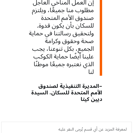
إن العمل المناخي العاجل
مطلوب منا جميعًا، ويلتزم
صندوق الأمم المتحدة
للسكان بأن يكون قدوة.
ولتحقيق رسالتنا في حماية
صحة وحقوق وكرامة
الجميع، بكل تنوعنا، يجب
علينا أيضًا حماية الكوكب
الذي نعتبره جميعًا موطنًا
لنا
–المديرة التنفيذية لصندوق
الأمم المتحدة للسكان، السيدة
ديين كيتا
لمعرفة المزيد عن أي قسم يُرجى النقر عليه