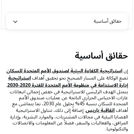
حقائق أساسية
حقائق أساسية
إن
استراتيجية الكفاءة البيئية لصندوق الأمم المتحدة للسكان
تضع الوكالة على المسار الصحيح نحو تحقيق أهداف
استراتيجية
إدارة الاستدامة في منظومة الأمم المتحدة للفترة 2020-2030
.
يتمثل الهدف الرئيسي للاستراتيجية في خفض إجمالي انبعاثات
غازات الاحتباس الحراري الناتجة عن عمليات صندوق الأمم
المتحدة للسكان بنسبة 45% بحلول عام 2030، بما يتماشى مع
أهداف
اتفاقية باريس
. إضافةً إلى ذلك، تتناول الاستراتيجية
القضايا البيئية في مجالات المشتريات، والموارد البشرية، وإدارة
المرافق، والفعاليات والسفر، فضلاً عن المعلومات والاتصالات
والتكنولوجيا.