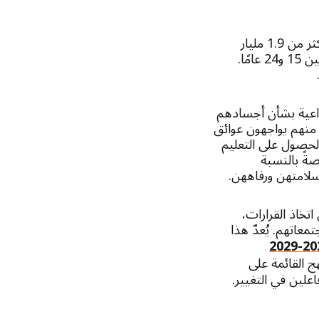
يُعدّ جيل المراهقين والشباب الحالي الأكبر في تاريخ العالم. إذ يضمّ كوكب الأرض اليوم أكثر من 1.9 مليار
نسمة تتراوح أعمارهم بين 10 و24 عامًا، منهم أكثر من 1.2 مليار نسمة تتراوح أعمارهم بين 15 و24 عامًا.
 واعية بشأن أجسادهم
 منهم يواجهون عوائق
الحصول على التعليم
ةً بالنسبة
سلامتهن ورفاههن.
تخاذ القرارات،
معاتهم. يُعدّ هذا
نهج القائمة على
اعلين في التغيير.