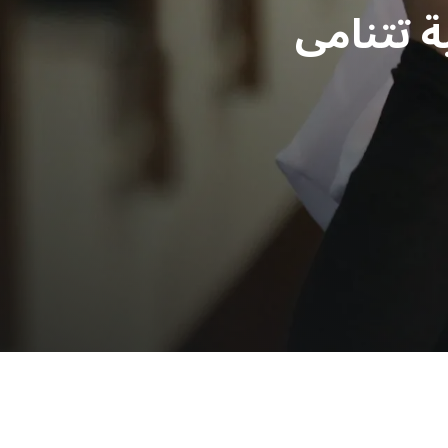
ة تتنامى