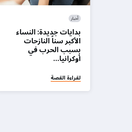
أخبار
بدايات جديدة: النساء
الأكبر سناً النازحات
بسبب الحرب في
أوكرانيا…
لقراءة القصة