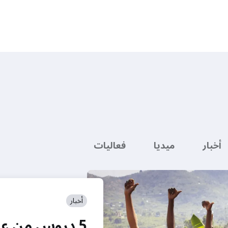
أخبار
ميديا
فعاليات
أخبار