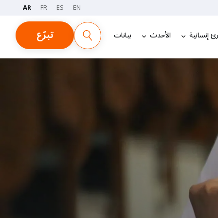
AR
FR
ES
EN
تبرّع
ئ إنسانية
الأحدث
بيانات