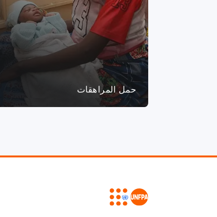
حمل المراهقات