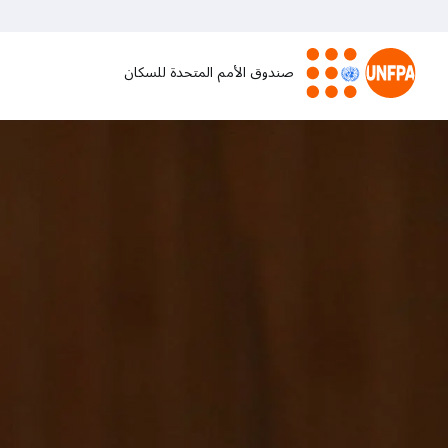
تجاوز
إلى
المحتوى
صندوق الأمم المتحدة للسكان
الرئيسي
M
a
i
n
n
a
v