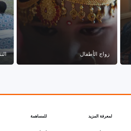
زواج الأطفال
الت
L
لمعرفة المزيد
G
للمساهمة