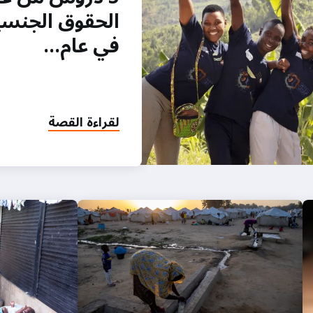
الحقوق الجنسية
في عام…
لقراءة القصة