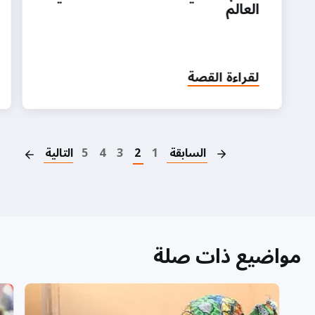
العالم
لقراءة القصة
on
السابقة
1
2
3
4
5
التالية
مواضيع ذات صلة