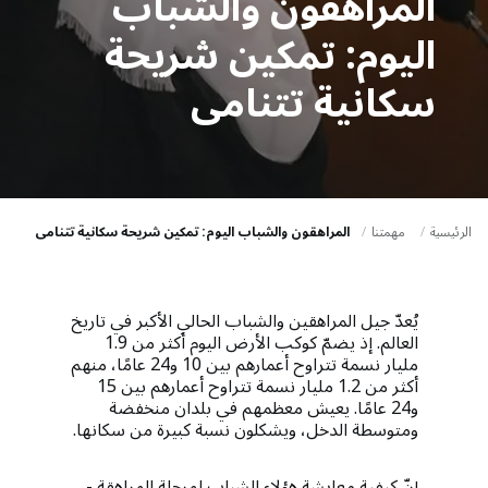
a
المراهقون والشباب
t
اليوم: تمكين شريحة
i
سكانية تتنامى
o
n
الرئيسية
مهمتنا
المراهقون والشباب اليوم: تمكين شريحة سكانية تتنامى
يُعدّ جيل المراهقين والشباب الحالي الأكبر في تاريخ
العالم. إذ يضمّ كوكب الأرض اليوم أكثر من 1.9
مليار نسمة تتراوح أعمارهم بين 10 و24 عامًا، منهم
أكثر من 1.2 مليار نسمة تتراوح أعمارهم بين 15
و24 عامًا. يعيش معظمهم في بلدان منخفضة
ومتوسطة الدخل، ويشكلون نسبة كبيرة من سكانها.
إنّ كيفية معايشة هؤلاء الشباب لمرحلة المراهقة -