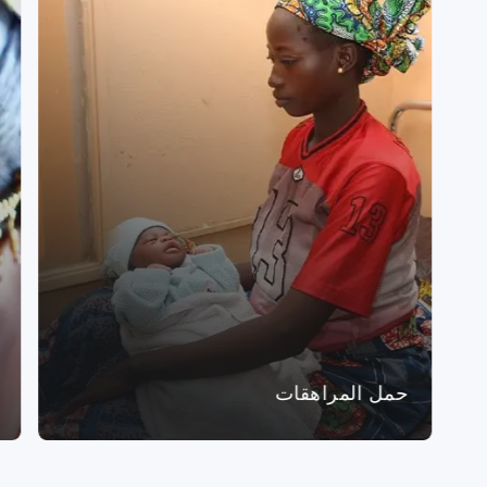
حمل المراهقات