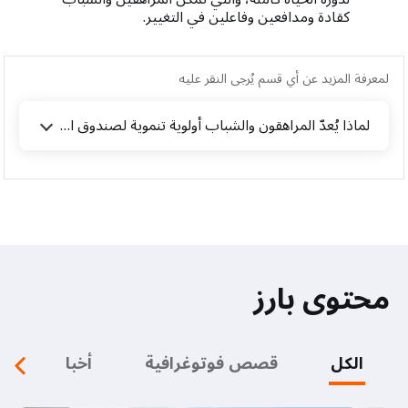
كقادة ومدافعين وفاعلين في التغيير.
لمعرفة المزيد عن أي قسم يُرجى النقر عليه
لماذا يُعدّ المراهقون والشباب أولوية تنموية لصندوق الأمم المتحدة للسكان؟
محتوى بارز
الكل
قصص فوتوغرافية
أخبار
م