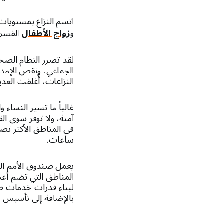
اتسم النزاع بمستويا
و
زواج الأطفال
القسري
لقد تضرر النظام الصحي
الجماعي، ونقص الإمدا
النزاعات، أُغلقت العدي
غالباً ما تسير النساء
آمنة، ولا توفر سوى ال
في المناطق الأكثر تضر
ساعات.
يعمل صندوق الأمم المت
المناطق التي تضم أعدا
لبناء قدرات خدمات صحة
بالإضافة إلى تأسيس و