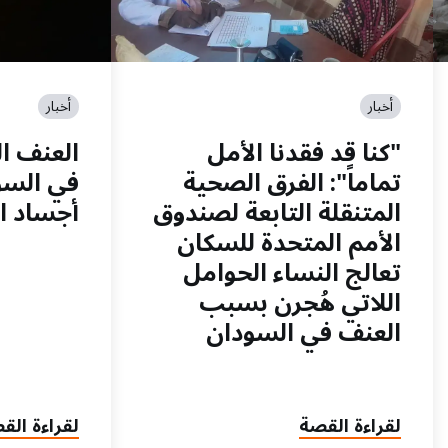
أخبار
أخبار
"كنا قد فقدنا الأمل
العنف ا
تماماً": الفرق الصحية
في السو
المتنقلة التابعة لصندوق
أجساد ال
الأمم المتحدة للسكان
تعالج النساء الحوامل
اللاتي هُجرن بسبب
العنف في السودان
لقراءة القصة
لقراءة الق