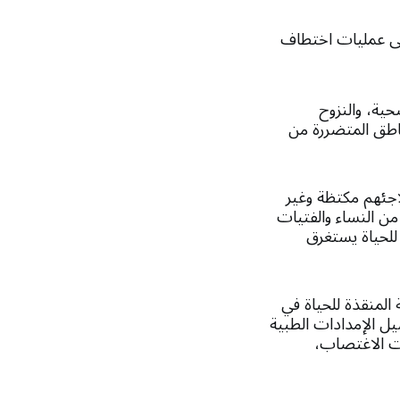
لى عمليات اختطاف
حية، والنزوح
ناطق المتضررة من
لاجئهم مكتظة وغير
من النساء والفتيات
 للحياة يستغرق
المنقذة للحياة في
يل الإمدادات الطبية
ات الاغتصاب،