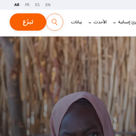
AR
FR
ES
EN
تبرّع
ئ إنسانية
الأحدث
بيانات