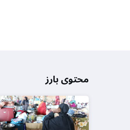
محتوى بارز