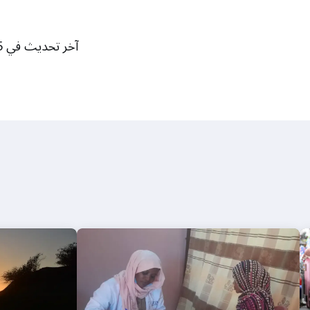
آخر تحديث في 15 نيسان/أبريل 2026