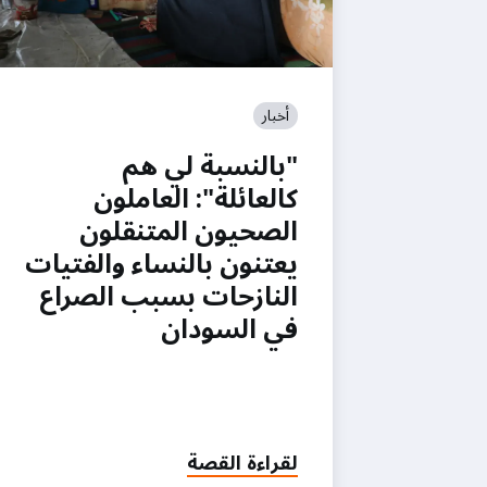
أخبار
"بالنسبة لي هم
كالعائلة": العاملون
الصحيون المتنقلون
يعتنون بالنساء والفتيات
النازحات بسبب الصراع
في السودان
لقراءة القصة