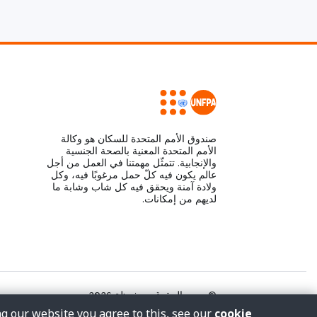
صندوق الأمم المتحدة للسكان هو وكالة
الأمم المتحدة المعنية بالصحة الجنسية
والإنجابية. تتمثّل مهمتنا في العمل من أجل
عالم يكون فيه كلّ حمل مرغوبًا فيه، وكل
ولادة آمنة ويحقق فيه كل شاب وشابة ما
لديهم من إمكانات.
© جميع الحقوق محفوظة 2026.
ng our website you agree to this, see our
cookie