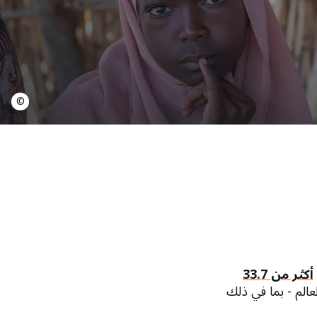
©
أكثر من 33.7
الم - بما في ذلك