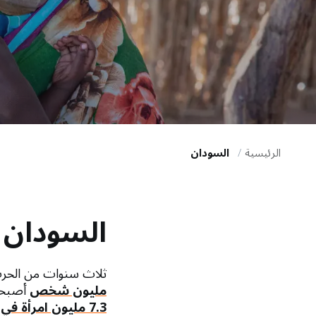
i
g
a
t
i
الرئيسية
السودان
o
السودان
n
ثلاث سنوات من الحرب
مليون شخص
أصبحوا
7.3 مليون امرأة في سنوات الإنجاب و 1.1 مليون امرأة حامل.