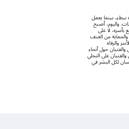
 ببطء، بينما يعمل
يات. واليوم، أصبح
 بأسره، لا على
والحماية من العنف
سر والرفاه
والفتيان حول أنحاء
والفتيان على التخلي
نسان لكل البشر في