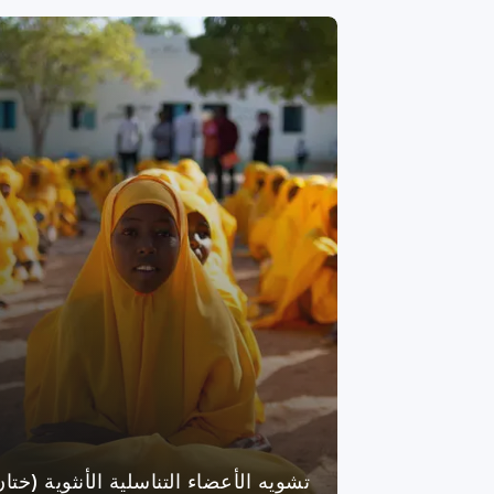
تشويه الأعضاء التناسلية الأنثوية (ختا