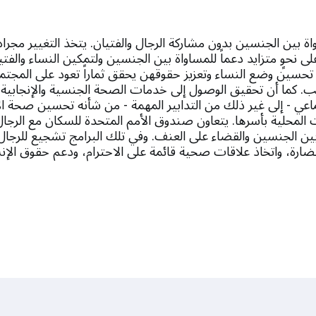
ة بين الجنسين بدون مشاركة الرجال والفتيان. يتخذ التغيير مجراه
لى نحوٍ متزايد دعماً للمساواة بين الجنسين ولتمكين النساء والفت
ّ تحسين وضع النساء وتعزيز حقوقهن يحقق ثماراً تعود على المجتمع
. كما أن تحقيق الوصول إلى خدمات الصحة الجنسية والإنجابية 
تماعي - إلى غير ذلك من التدابير المهمة - من شأنه تحسين صحة الأ
لمحلية بأسرها. يتعاون صندوق الأمم المتحدة للسكان مع الرجال 
ة بين الجنسين والقضاء على العنف. وفي تلك البرامج تشجيع للرجال 
لضارة، واتخاذ علاقات صحية قائمة على الاحترام، ودعم حقوق الإ