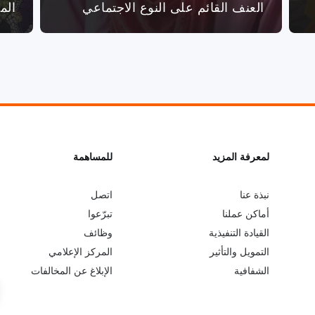
العنف القائم على النوع الاجتماعي
الم
L
لمعرفة المزيد
G
للمساهمة
o
e
نبذة عنا
اتصل
أماكن عملنا
تبرّعوا
b
a
القيادة التنفيذية
وظائف
التمويل والتأثير
المركز الإعلامي
e
r
الشفافية
الإبلاغ عن المخالفات
y
n