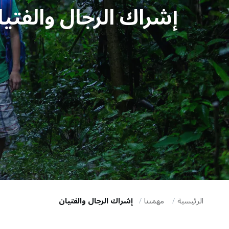
إشراك الرجال والفتيا
i
g
a
t
i
o
n
الرئيسية
مهمتنا
إشراك الرجال والفتيان