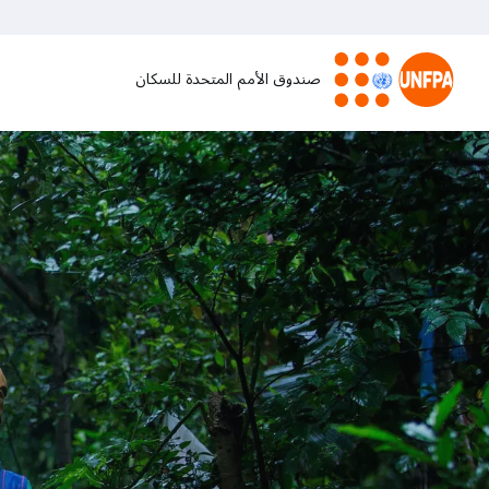
تجاوز
إلى
المحتوى
صندوق الأمم المتحدة للسكان
الرئيسي
M
a
i
n
n
a
v