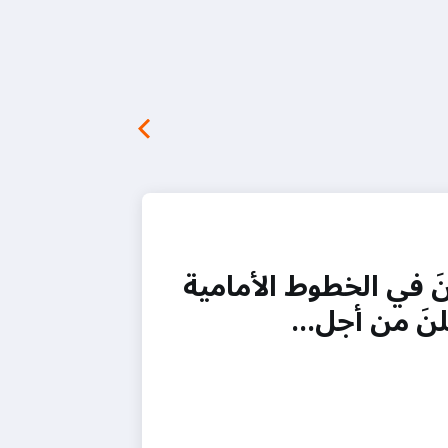
َ في الخطوط الأمامية
لنَ من أجل…