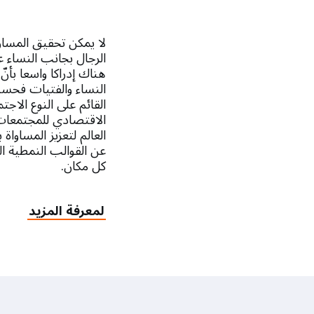
لا يمكن تحقيق المساوا
الرجال بجانب النساء ع
هناك إدراكا واسعا بأن
النساء والفتيات فحسب
القائم على النوع الاج
الاقتصادي للمجتمعات ا
العالم لتعزيز المساوا
عن القوالب النمطية ا
كل مكان.
لمعرفة المزيد